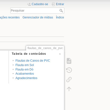
Cadastre-se
Entrar
ações recentes
Gerenciador de mídias
Índice
flautas_de_canos_de_pvc
Tabela de conteúdos
Flautas de Canos de PVC
Flauta em Sol
Flauta em Dó
Acabamentos
Agradecimentos