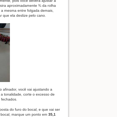
almente, pois você deverá ajustar a
Insira aproximadamente ¾ da rolha
o a mesma entre folgada demais,
r que ela deslize pelo cano.
 afinador, você vai ajustando a
a tonalidade, corte o excesso de
s fechados.
posta do furo do bocal, e que vai ser
do bocal, marque um ponto em
35,1