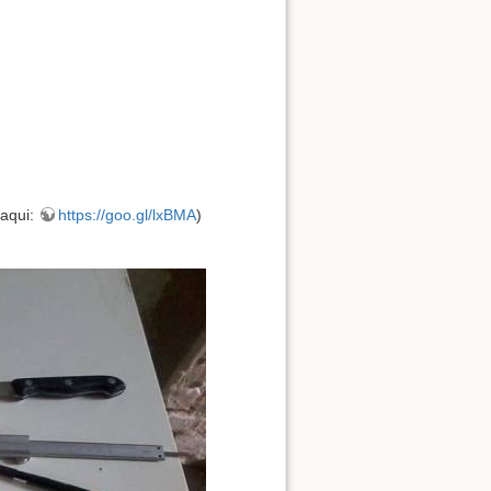
 aqui:
https://goo.gl/lxBMA
)