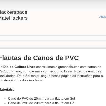
Hackerspace
MateHackers
Alter
Flautas de Canos de PVC
No
Dia da Cultura Livre
construímos algumas flautas com canos de
VC, ou Pífano, como é mais conhecido no Brasil. Fizemos em duas
onalidades, Dó e Sol maior, segue nessa página as instruções para a
onstrução dos dois modelos.
ateriais:
Cano de PVC de 25mm para a flauta em Sol
Cano de PVC de 20mm para a flauta em Dó