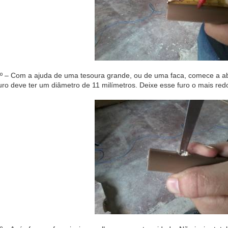
º – Com a ajuda de uma tesoura grande, ou de uma faca, comece a a
uro deve ter um diâmetro de 11 milímetros. Deixe esse furo o mais red