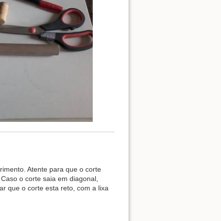
imento. Atente para que o corte
. Caso o corte saia em diagonal,
car que o corte esta reto, com a lixa