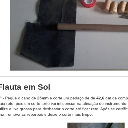
Flauta em Sol
º - Pegue o cano de
25mm
e corte um pedaço de de
42,6 cm
de compr
aia reto, pois um corte torto vai influenciar na afinação do instrumento
tilize a lixa grossa para desbastar o corte até ficar reto. Após se certifi
ina, remova as rebarbas e deixe o corte mais limpo.