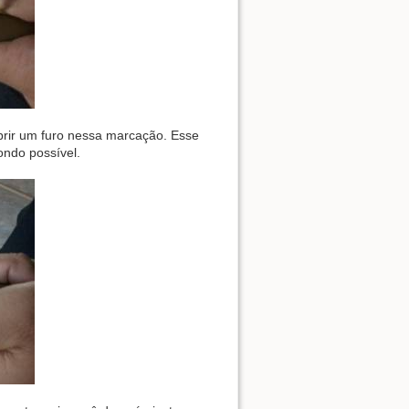
brir um furo nessa marcação. Esse
ondo possível.