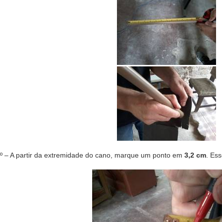
º – A partir da extremidade do cano, marque um ponto em
3,2 cm
. Ess