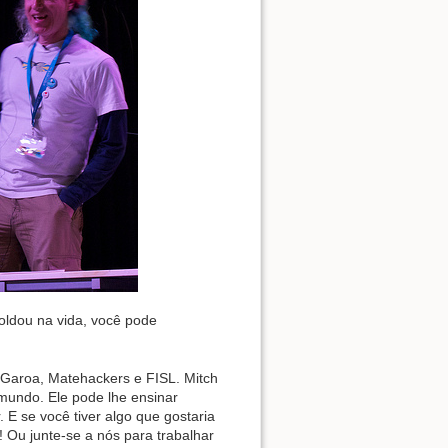
ldou na vida, você pode
o Garoa, Matehackers e FISL. Mitch
mundo. Ele pode lhe ensinar
E se você tiver algo que gostaria
 Ou junte-se a nós para trabalhar