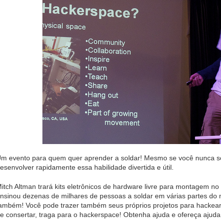
m evento para quem quer aprender a soldar! Mesmo se você nunca so
esenvolver rapidamente essa habilidade divertida e útil.
itch Altman trará kits eletrônicos de hardware livre para montagem n
nsinou dezenas de milhares de pessoas a soldar em várias partes do 
ambém! Você pode trazer também seus próprios projetos para hackear. 
e consertar, traga para o hackerspace! Obtenha ajuda e ofereça ajuda!