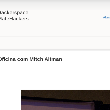
Hackerspace
MateHackers
Alter
Oficina com Mitch Altman