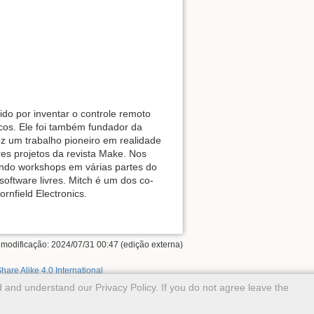
do por inventar o controle remoto
cos. Ele foi também fundador da
ez um trabalho pioneiro em realidade
res projetos da revista Make. Nos
endo workshops em várias partes do
oftware livres. Mitch é um dos co-
nfield Electronics.
 modificação: 2024/07/31 00:47 (edição externa)
hare Alike 4.0 International
 and understand our Privacy Policy. If you do not agree leave the