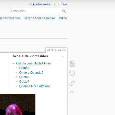
Cadastre-se
Entrar
ações recentes
Gerenciador de mídias
Índice
oficina_mitch
Tabela de conteúdos
Oficina com Mitch Altman
O quê?
Onde e Quando?
Quem?
Custo?
Quem é Mitch Altman?