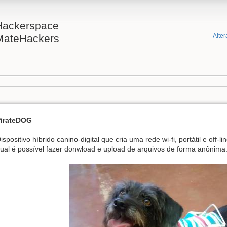
Hackerspace
MateHackers
Alter
irateDOG
ispositivo híbrido canino-digital que cria uma rede wi-fi, portátil e off-l
ual é possível fazer donwload e upload de arquivos de forma anônima