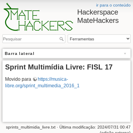
ir para o conteúdo
Hackerspace
MateHackers
Barra lateral
Sprint Multimídia Livre: FISL 17
Movido para
https://musica-
libre.org/sprint_multimedia_2016_1
sprints_multimidia_livre.txt
· Última modificação: 2024/07/31 00:47
(edição externa)