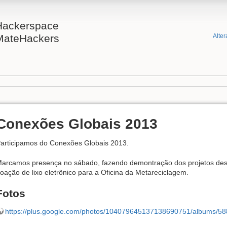
Hackerspace
MateHackers
Alter
Conexões Globais 2013
articipamos do Conexões Globais 2013.
arcamos presença no sábado, fazendo demontração dos projetos des
oação de lixo eletrônico para a Oficina da Metareciclagem.
Fotos
https://plus.google.com/photos/104079645137138690751/albums/