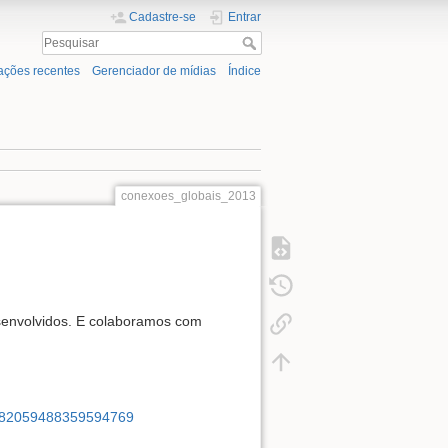
Cadastre-se
Entrar
ações recentes
Gerenciador de mídias
Índice
conexoes_globais_2013
envolvidos. E colaboramos com
5882059488359594769